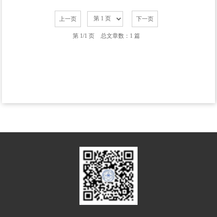
上一页
下一页
第 1/1 页
总文章数：1 篇