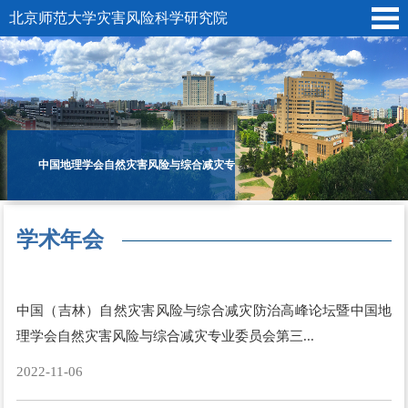
北京师范大学灾害风险科学研究院
中国地理学会自然灾害风险与综合减灾专
学术年会
业委员会
中国（吉林）自然灾害风险与综合减灾防治高峰论坛暨中国地
所在位置:
首页
»
自然灾害风险与综合减灾专业委员会
»
2022年
»
理学会自然灾害风险与综合减灾专业委员会第三...
2022-11-06
学术年会