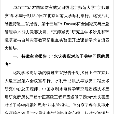
2025年“5.12”国家防灾减灾日暨北京师范大学“京师减
灾”学术周于5月8-9日在北京师范大学顺利举行。此次活动
涵盖特邀主旨报告、第十三届“A·Dream杯”全国减灾与应急
管理学术能力竞赛决赛、“京师减灾”研究生学术沙龙和环
境演变与自然灾害教育部重点实验室开放课题学术交流四
大板块。
一、特邀主旨报告：“水灾害应对若干关键问题的思
考”
此次学术周活动的特邀主旨报告于5月9日上午在京师
大厦三层第六会议室举行。水利部防洪抗旱减灾工程技术
研究中心总工程师、中国水利水电科学研究院遥感技术应
用研究所所长严登华正高级工程师应邀做了题为“水灾害应
对若干关键问题的思考”的主旨报告。他分享了多年从事水
资源综合管理与水旱灾害防治的研究心得，从对水资源与