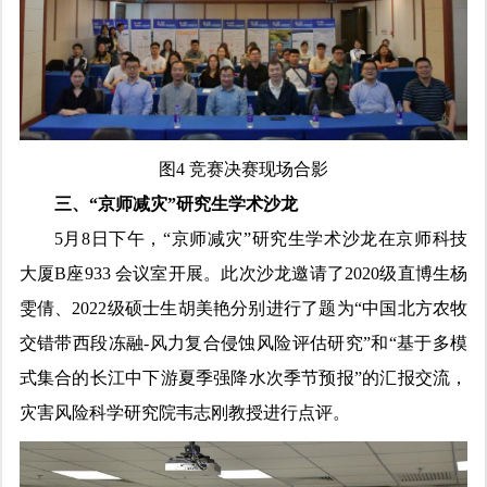
图4 竞赛决赛现场合影
三、“京师减灾”研究生学术沙龙
5月8日下午，“京师减灾”研究生学术沙龙在京师科技
大厦B座933 会议室开展。此次沙龙邀请了2020级直博生杨
雯倩、2022级硕士生胡美艳分别进行了题为“中国北方农牧
交错带西段冻融-风力复合侵蚀风险评估研究”和“基于多模
式集合的长江中下游夏季强降水次季节预报”的汇报交流，
灾害风险科学研究院韦志刚教授进行点评。