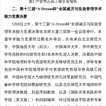
图1 严登华正高工做主旨报告
二、第十三届“A·Dream杯”全国减灾与应急管理学术
能力竞赛决赛
5月8日上午，第十三届“A·Dream杯”全国减灾与应急管
理学术能力竞赛决赛在京师大厦三层第一会议室举行。本
届学术能力竞赛经过匿名外审后，共有来自北京师范大
学、中国地质大学（武汉）、中国海洋大学、华中师范大
学等高校的9位研究生和3名本科生进入决赛。决赛由中国
科学院地理科学与资源研究所吴锋研究员主持，评审专家
包括中国科学院地理科学与资源研究所段宗奇高级工程
师、中国科学院大气物理研究所孔祥慧副研究员、中国气
象科学研究院孙擎副研究员，以及北京师范大学地理科学
学部周涛教授、刘焱序副教授、以及《国际灾害风险科学
学报（英文版）》杜鹃副编审。经过现场选手陈述和专家