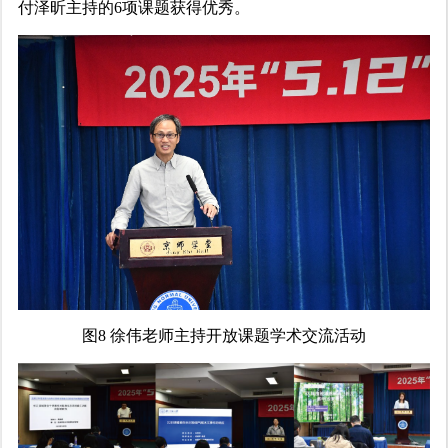
付泽昕主持的6项课题获得优秀。
图8 徐伟老师主持开放课题学术交流活动