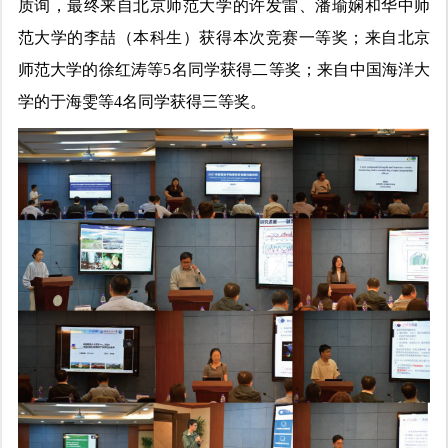
质询，最终来自北京师范大学的许发雷、潘瑜娴和华中师
范大学的李喆（本科生）获得本次竞赛一等奖；来自北京
师范大学的徐红涛等5名同学获得二等奖；来自中国海洋大
学的于海雯等4名同学获得三等奖。