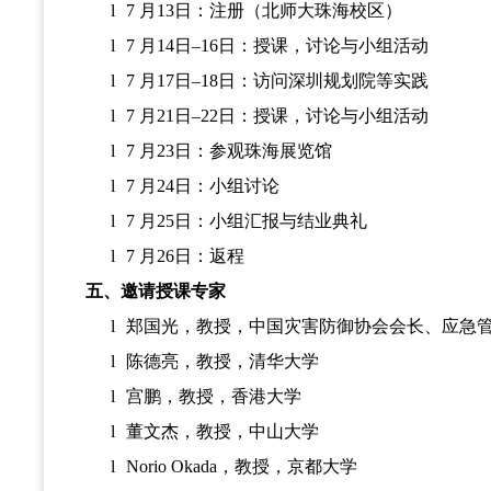
l
7 月13日：注册（北师大珠海校区）
l
7 月14日–16日：授课，讨论与小组活动
l
7 月17日–18日：访问深圳规划院等实践
l
7 月21日–22日：授课，讨论与小组活动
l
7 月23日：参观珠海展览馆
l
7 月24日：小组讨论
l
7 月25日：小组汇报与结业典礼
l
7 月26日：返程
五、邀请授课专家
l
郑国光，教授，中国灾害防御协会会长、应急
l
陈德亮，教授，清华大学
l
宫鹏，教授，香港大学
l
董文杰，教授，中山大学
l
Norio Okada，教授，京都大学