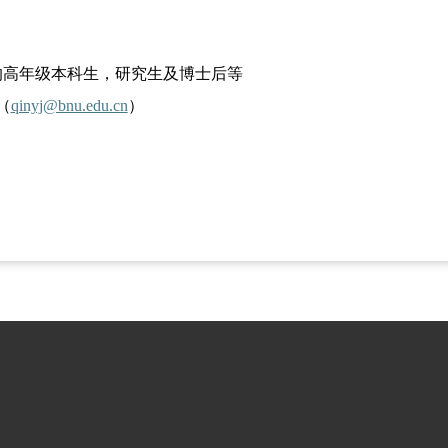
的高年级本科生，研究生及博士后等
（
qinyj@bnu.edu.cn
）