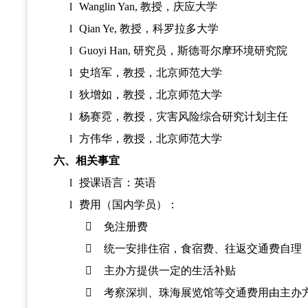
l
Wanglin Yan, 教授，庆应大学
l
Qian Ye, 教授，科罗拉多大学
l
Guoyi Han, 研究员，斯德哥尔摩环境研究院
l
史培军，教授，北京师范大学
l
狄增如，教授，北京师范大学
l
杨赛霓，教授，灾害风险综合研究计划主任
l
方伟华，教授，北京师范大学
六、相关事宜
l
授课语言：英语
l
费用（国内学员）：

免注册费

统一安排住宿，食宿费、往返交通费自理

主办方提供一定的生活补贴

考察深圳、珠海展览馆等交通费用由主办