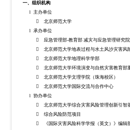
一、组织机构
l
主办单位

北京师范大学
l
承办单位

应急管理部-教育部 减灾与应急管理研究

北京师范大学地表过程与水土风沙灾害风

北京师范大学地理科学学部

北京师范大学环境演变与自然灾害教育部

北京师范大学文理学院（珠海校区）

北京师范大学国际交流与合作中心
l
协办单位

北京师范大学综合灾害风险管理创新引智

综合风险防范项目

《国际灾害风险科学学报（英文）》编辑