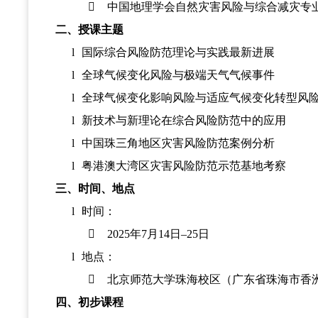

中国地理学会自然灾害风险与综合减灾专
二、授课主题
l
国际综合风险防范理论与实践最新进展
l
全球气候变化风险与极端天气气候事件
l
全球气候变化影响风险与适应气候变化转型风
l
新技术与新理论在综合风险防范中的应用
l
中国珠三角地区灾害风险防范案例分析
l
粤港澳大湾区灾害风险防范示范基地考察
三、时间、地点
l
时间：

2025年7月14日–25日
l
地点：

北京师范大学珠海校区（广东省珠海市香洲
四、初步课程