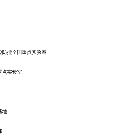
院
险防控全国重点实验室
重点实验室
基地
部