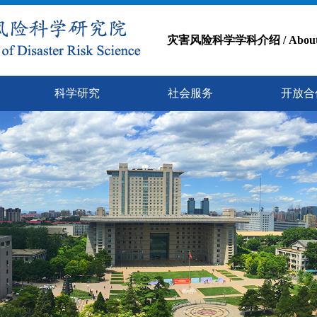
灾害风险科学学科介绍 / About the D
科学研究
社会服务
开放合