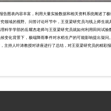
告图表内容丰富，利用大量实验数据和相关资料系统阐述了极
研究领域的视野。问答讨论环节中，王亚梁研究员与线上师生就
地理科学学部的岳耀杰老师与王亚梁研究员就如何利用田间试验
气候变化背景下，极端降雨事件对水稻生产的可能影响提出疑问
后，主持人叶涛教授对讲座进行了总结，对王亚梁研究员的精彩