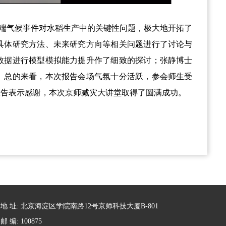
端气候事件对水稻生产中的关键性问题，极大地开拓了
具体研究方法、未来研究方向等相关问题进行了讨论与
数据进行模型模拟能力提升作了细致的探讨；张静博士
。总的来看，本次报告会场气氛十分活跃，参会师生受
报告表示感谢，本次京师减灾大讲堂取得了圆满成功。
地 址: 北京海淀区学院南路12号京师科技大厦B-801
邮 编: 100875