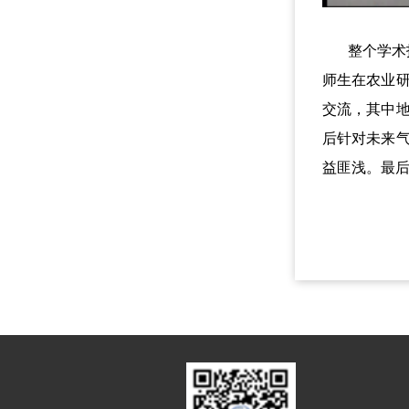
整个学术报
师生在农业
交流，其中
后针对未来
益匪浅。最