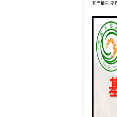
和产量灾损