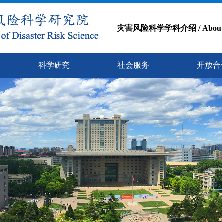
灾害风险科学学科介绍 / About the D
科学研究
社会服务
开放合