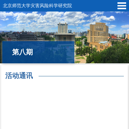
北京师范大学灾害风险科学研究院
第八期
活动通讯
所在位置:
首页
»
“京师减灾”大讲堂
»
2022年
»
第八期
» 活动通讯