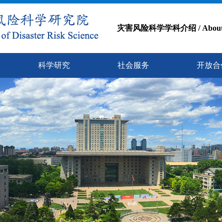
灾害风险科学学科介绍 / About the D
科学研究
社会服务
开放合