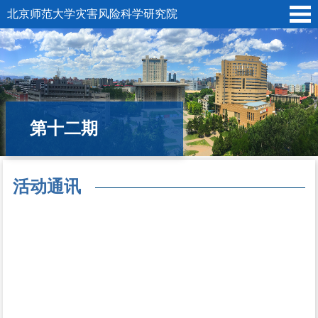
北京师范大学灾害风险科学研究院
第十二期
活动通讯
所在位置:
首页
»
“京师减灾”大讲堂
»
2018年
»
第十二期
» 活动通
讯